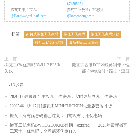
874585274
搬瓦工用户TG群：
搬瓦工补货通知TG频道：
@BandwagonHostUsers
@banwagongnews
标签：
如何找搬瓦工优惠码
搬瓦工优惠码
搬瓦工优惠码失效
搬瓦工优惠码过期
最新搬瓦工优惠码
上一篇
下一篇
搬瓦工6%优惠码BWH1ZBPVK
搬瓦工香港PCCW线路测评：性
失效
能 / ping延时 / 路由 / 速度
相关推荐
2026年6月最新可用搬瓦工优惠码，实时更新搬瓦工优惠码
[2025年11月17日]搬瓦工MINICHICKEN限量版套餐补货
搬瓦工所有优惠码都已过期，目前没有可用优惠码
搬瓦工优惠码BWHCGLUKKB过期（expired），2025年最新搬瓦
工双十一优惠码，全场循环优惠11%