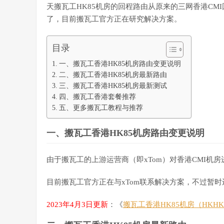
天搬瓦工HK85机房的回程路由从原来的三网香港CM
了，目前搬瓦工官方正在研究解决方案。
目录
一、搬瓦工香港HK85机房路由变更说明
二、搬瓦工香港HK85机房最新路由
三、搬瓦工香港HK85机房最新测试
四、搬瓦工香港套餐推荐
五、更多搬瓦工教程与推荐
一、搬瓦工香港HK85机房路由变更说明
由于搬瓦工的上游运营商（即xTom）对香港CMI机
目前搬瓦工官方正在与xTom联系解决方案，不过暂
2023年4月3日更新
：《
搬瓦工香港HK85机房（HKH