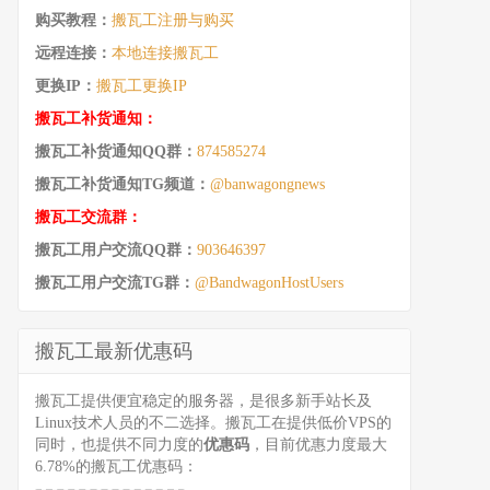
购买教程：
搬瓦工注册与购买
远程连接：
本地连接搬瓦工
更换IP：
搬瓦工更换IP
搬瓦工补货通知：
搬瓦工补货通知QQ群：
874585274
搬瓦工补货通知TG频道：
@banwagongnews
搬瓦工交流群：
搬瓦工用户交流QQ群：
903646397
搬瓦工用户交流TG群：
@BandwagonHostUsers
搬瓦工最新优惠码
搬瓦工提供便宜稳定的服务器，是很多新手站长及
Linux技术人员的不二选择。搬瓦工在提供低价VPS的
同时，也提供不同力度的
优惠码
，目前优惠力度最大
6.78%的搬瓦工优惠码：