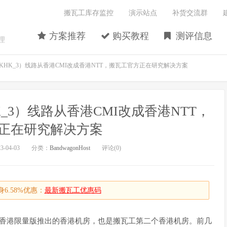
搬瓦工库存监控
演示站点
补货交流群
方案推荐
购买教程
测评信息
理
HKHK_3）线路从香港CMI改成香港NTT，搬瓦工官方正在研究解决方案
K_3）线路从香港CMI改成香港NTT，
正在研究解决方案
-04-03
分类：
BandwagonHost
评论(0)
6.58%优惠：
最新搬瓦工优惠码
瓦工香港限量版推出的香港机房，也是搬瓦工第二个香港机房。前几