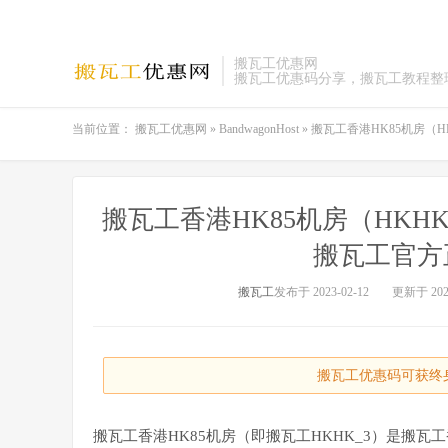
搬瓦工优惠网
搬瓦工优惠码分享，搬瓦工教程整
当前位置：
搬瓦工优惠网
»
BandwagonHost
»
搬瓦工香港HK85机房（
搬瓦工香港HK85机房（HKH
搬瓦工官方
搬瓦工
发布于 2023-02-12
更新于 2023
搬瓦工优惠码可获终身
搬瓦工香港HK85机房（即搬瓦工HKHK_3）是搬