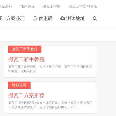
建站教程
加速教程
搬瓦工官网
搬瓦工官网中文版
方案整理
优惠码
测速地址
搬瓦工新手教程
搬瓦工新手教程
搬瓦工新手教程整理，包括搬瓦工介绍、搬瓦工机房测评推荐
和搬瓦工注册与购买。
吐血推荐
搬瓦工方案推荐
搬瓦工哪个机房线路最好？速度最快？最值得购买？所有搬瓦
工机房线路对比测评，告诉你如何选择搬瓦工VPS。