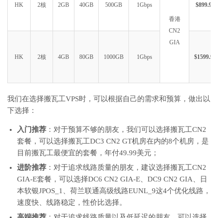
HK
2核
2GB
40GB
500GB
1Gbps
$899.99
香港
CN2
GIA
HK
2核
4GB
80GB
1000GB
1Gbps
$1599.99
我们在选择搬瓦工VPS时，可以根据自己的需求和预算，做出以
下选择：
入门推荐
：对于预算不够的朋友，我们可以选择搬瓦工CN2
套餐，可以选择搬瓦工DC3 CN2 GT机房在内的8个机房，是
目前搬瓦工最便宜的套餐，年付49.99美元；
进阶推荐
：对于追求线路质量的朋友，建议选择搬瓦工CN2
GIA-E套餐，可以选择DC6 CN2 GIA-E、DC9 CN2 GIA、日
本软银JPOS_1、荷兰联通高级线路EUNL_9这4个优化线路，
速度快、线路稳定，性价比选择。
高端推荐
：对于追求线路质量以及低延迟的朋友，可以选择