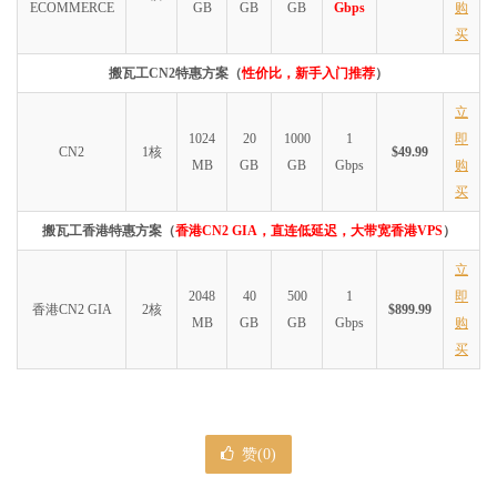
ECOMMERCE
GB
GB
GB
Gbps
购
买
搬瓦工CN2特惠方案（
性价比，新手入门推荐
）
立
1024
20
1000
1
即
CN2
1核
$49.99
MB
GB
GB
Gbps
购
买
搬瓦工香港特惠方案（
香港CN2 GIA，直连低延迟，大带宽香港VPS
）
立
2048
40
500
1
即
香港CN2 GIA
2核
$899.99
MB
GB
GB
Gbps
购
买
赞(
0
)