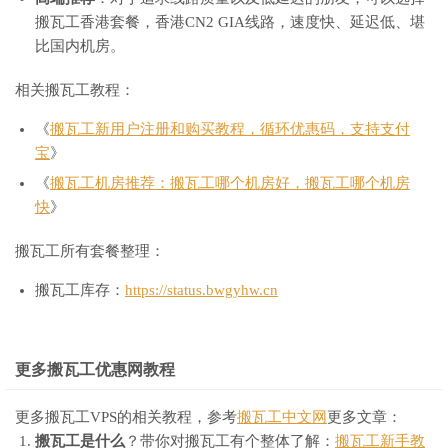
搬瓦工香港套餐，香港CN2 GIA线路，速度快、延迟低、堪
比国内机房。
相关搬瓦工教程：
《
搬瓦工新用户注册和购买教程，循环优惠码，支持支付
宝
》
《
搬瓦工机房推荐：搬瓦工哪个机房好，搬瓦工哪个机房
快
》
搬瓦工所有套餐整理：
搬瓦工库存：
https://status.bwgyhw.cn
更多搬瓦工优惠网教程
更多搬瓦工VPS的相关教程，参考
搬瓦工中文网
更多文章：
搬瓦工是什么
？带你对搬瓦工有个整体了解：
搬瓦工新手教