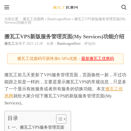
当前位置：
搬瓦工优惠网
»
BandwagonHost
»
搬瓦工VPS新版服务管理页面(My
Services)功能介绍
搬瓦工VPS新版服务管理页面(My Services)功能介绍
搬瓦工
发布于 2021-12-28
分类：
BandwagonHost
评论(0)
搬瓦工优惠码可获终身6.58%优惠：
最新搬瓦工优惠码
搬瓦工前几天更新了VPS服务管理页面，页面焕然一新，不过功
能跟之前是一样的，主要是显示搬瓦工VPS的常规信息，只是多
了一个显示有效服务或者所有服务的切换功能。本文
搬瓦工优
惠网
就给大家介绍下搬瓦工VPS的新版服务管理页面(My
Services)。
目录
一、搬瓦工VPS服务管理页面