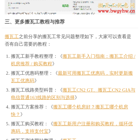
三、更多搬瓦工教程与推荐
搬瓦工
之前分享的搬瓦工常见问题整理如下，大家可以查看是
否有自己需要的教程：
搬瓦工新手教程整理：《
搬瓦工新手入门指南：搬瓦工介绍 /
机房推荐 / 购买教程
》
搬瓦工优惠码整理：《
最新可用搬瓦工优惠码，实时更新搬
瓦工优惠码
》
搬瓦工线路类型科普：《
搬瓦工CN2 GT、搬瓦工CN2 GIA与
电信普通163线路的区别与选择
》
搬瓦工方案推荐：《
搬瓦工哪个机房好？搬瓦工哪个机房
快？
》
搬瓦工购买教程：《
搬瓦工新用户注册和购买教程，循环优
惠码，支持支付宝
》