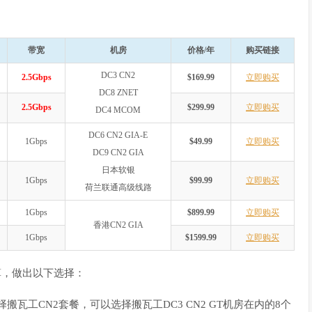
带宽
机房
价格/年
购买链接
DC3 CN2
2.5Gbps
$169.99
立即购买
DC8 ZNET
2.5Gbps
$299.99
立即购买
DC4 MCOM
DC6 CN2 GIA-E
1Gbps
$49.99
立即购买
DC9 CN2 GIA
日本软银
1Gbps
$99.99
立即购买
荷兰联通高级线路
1Gbps
$899.99
立即购买
香港CN2 GIA
1Gbps
$1599.99
立即购买
算，做出以下选择：
瓦工CN2套餐，可以选择搬瓦工DC3 CN2 GT机房在内的8个