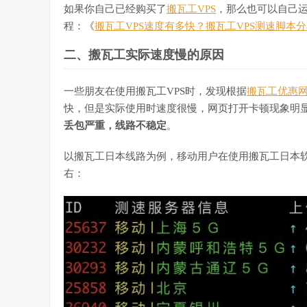
如果你自己已经购买了
搬瓦工VPS
，那么也可以自己
程：《
搬瓦工VPS速度有多快？搬瓦工VPS测速脚本
二、搬瓦工实际速度慢的原因
一些朋友在使用搬瓦工VPS时，发现根据
搬瓦工优惠
快，但是实际使用时速度很慢，网页打开卡顿现象明
丢包严重，线路不稳定
。
以搬瓦工日本线路为例，移动用户在使用搬瓦工日本软
右：