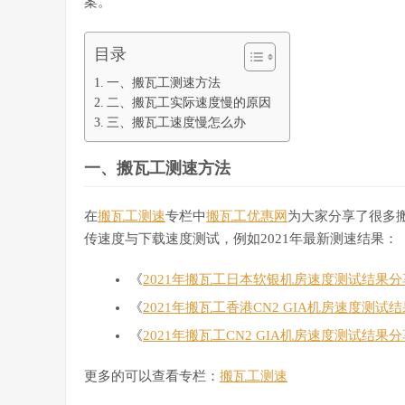
案。
目录
一、搬瓦工测速方法
二、搬瓦工实际速度慢的原因
三、搬瓦工速度慢怎么办
一、搬瓦工测速方法
在
搬瓦工测速
专栏中
搬瓦工优惠网
为大家分享了很多
传速度与下载速度测试，例如2021年最新测速结果：
《
2021年搬瓦工日本软银机房速度测试结果分
《
2021年搬瓦工香港CN2 GIA机房速度测试
《
2021年搬瓦工CN2 GIA机房速度测试结果分
更多的可以查看专栏：
搬瓦工测速