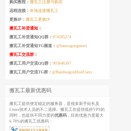
购买教程：
搬瓦工注册与购买
远程连接：
本地连接搬瓦工
更换IP：
搬瓦工更换IP
搬瓦工补货通知：
搬瓦工补货通知QQ群：
874585274
搬瓦工补货通知TG频道：
@banwagongnews
搬瓦工交流群：
搬瓦工用户交流QQ群：
903646397
搬瓦工用户交流TG群：
@BandwagonHostUsers
搬瓦工最新优惠码
搬瓦工提供便宜稳定的服务器，是很多新手站长及
Linux技术人员的不二选择。搬瓦工在提供低价VPS的
同时，也提供不同力度的
优惠码
，目前优惠力度最大
6.78%的搬瓦工优惠码：
BWHCGLUKKB