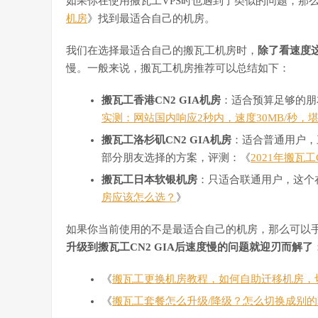
如果你在使用搬瓦工VPS时也遇到了类似的问题，那
机房
》找到最适合自己的机房。
我们在选择最适合自己的搬瓦工机房时，
除了看速度
慢。一般来说，搬瓦工机房推荐可以总结如下：
搬瓦工香港CN2 GIA机房
：适合预算足够的朋
实测：网站国内响应2秒内，速度30MB/秒，
搬瓦工洛杉矶CN2 GIA机房
：适合普通用户，
部分朋友选择的方案，评测：《
2021年搬瓦
搬瓦工日本软银机房
：只适合联通用户，这个
房应该怎么选？
》
如果你当前使用的不是最适合自己的机房，那么可以
升级到搬瓦工CN2 GIA后速度慢的问题就迎刃而解了
《
搬瓦工更换机房教程，如何自助迁移机房，
《
搬瓦工套餐怎么升级/降级？怎么切换成别的