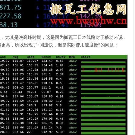
慢，尤其是晚高峰时期，这是因为搬瓦工日本线路对于移动来说，
能更高，所以出现了“测速快，但是实际使用速度慢”的问题：