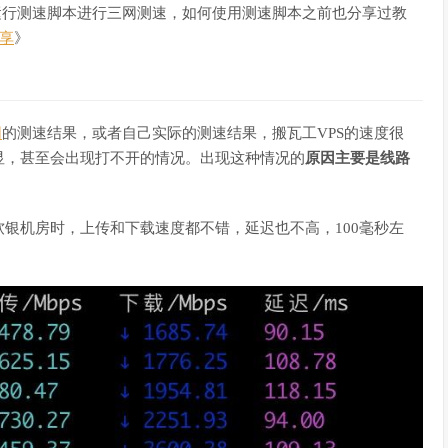
运行测速脚本进行三网测速，如何使用测速脚本之前也分享过教
分享
》
网
的测速结果，或者自己实际的测速结果，搬瓦工VPS的速度很
显，甚至会出现打不开的情况。出现这种情况的
原因主要是线路
银机房时，上传和下载速度都不错，延迟也不高，100毫秒左