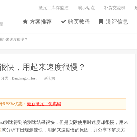
搬瓦工库存监控
演示站点
补货交流群
方案推荐
购买教程
测评信息
理
用起来速度很慢？
很快，用起来速度很慢？
分类：
BandwagonHost
评论(0)
6.58%优惠：
最新搬瓦工优惠码
dtest测速得到的测速结果很快，但是实际使用时速度却很慢，用来
网
就分析下出现测速快，用起来速度慢的原因，并分享下解决方