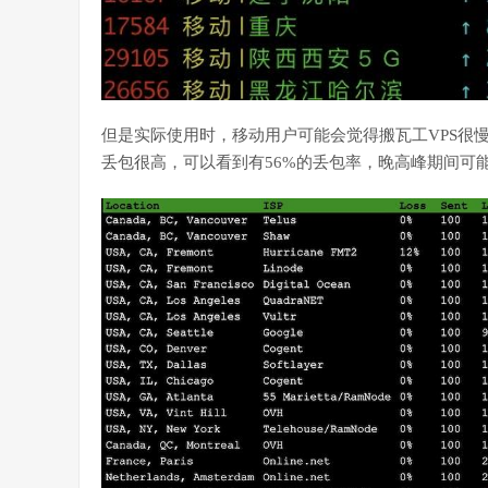
但是实际使用时，移动用户可能会觉得搬瓦工VPS很
丢包很高，可以看到有56%的丢包率，晚高峰期间可