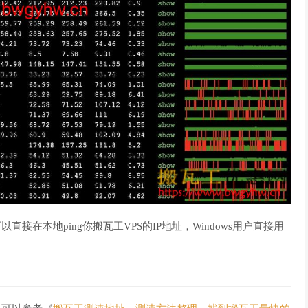
接在本地ping你搬瓦工VPS的IP地址，Windows用户直接用