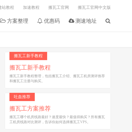
建站教程
加速教程
搬瓦工官网
搬瓦工官网中文版
方案整理
优惠码
测速地址
搬瓦工新手教程
搬瓦工新手教程
搬瓦工新手教程整理，包括搬瓦工介绍、搬瓦工机房测评推荐
和搬瓦工注册与购买。
吐血推荐
搬瓦工方案推荐
搬瓦工哪个机房线路最好？速度最快？最值得购买？所有搬瓦
工机房线路对比测评，告诉你如何选择搬瓦工VPS。