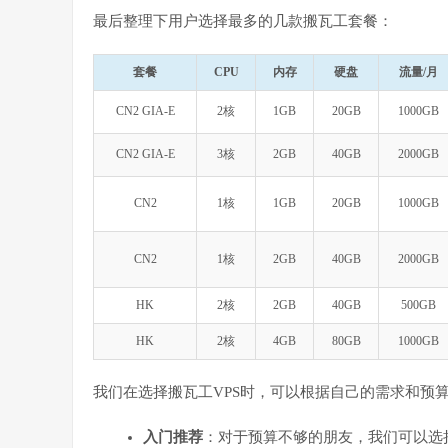
最后整理下用户选择最多的几款搬瓦工套餐：
套餐
CPU
内存
硬盘
流量/月
CN2 GIA-E
2核
1GB
20GB
1000GB
CN2 GIA-E
3核
2GB
40GB
2000GB
CN2
1核
1GB
20GB
1000GB
CN2
1核
2GB
40GB
2000GB
HK
2核
2GB
40GB
500GB
HK
2核
4GB
80GB
1000GB
我们在选择搬瓦工VPS时，可以根据自己的需求和预
入门推荐
：对于预算不够的朋友，我们可以选择搬