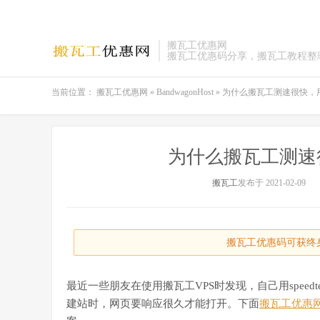
搬瓦工优惠网
搬瓦工优惠码分享，搬瓦工教程整
当前位置：
搬瓦工优惠网
»
BandwagonHost
»
为什么搬瓦工测速很快，
为什么搬瓦工测速
搬瓦工
发布于 2021-02-09
搬瓦工优惠码可获终身
最近一些朋友在使用搬瓦工VPS时发现，自己用spee
建站时，网页要响应很久才能打开。下面
搬瓦工优惠