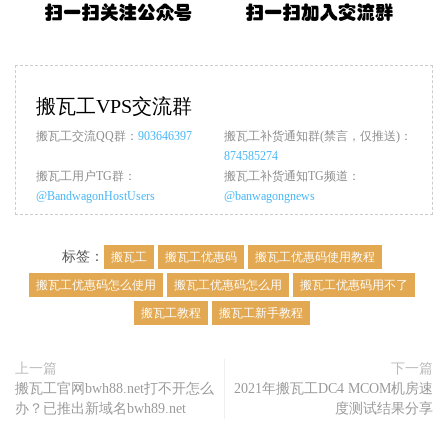
搬瓦工VPS交流群
搬瓦工交流QQ群：
903646397
搬瓦工补货通知群(禁言，仅推送)：
874585274
搬瓦工用户TG群：
搬瓦工补货通知TG频道：
@BandwagonHostUsers
@banwagongnews
标签：
搬瓦工
搬瓦工优惠码
搬瓦工优惠码使用教程
搬瓦工优惠码怎么使用
搬瓦工优惠码怎么用
搬瓦工优惠码用不了
搬瓦工教程
搬瓦工新手教程
上一篇
下一篇
搬瓦工官网bwh88.net打不开怎么
2021年搬瓦工DC4 MCOM机房速
办？已推出新域名bwh89.net
度测试结果分享