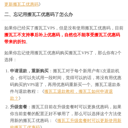
更新搬瓦工优惠码
》
二、忘记用搬瓦工优惠码了怎么办
如果你已经买了搬瓦工VPS，但是没有使用搬瓦工优惠码，目前
搬瓦工不支持事后补上优惠码，自然也不能享受搬瓦工优惠码
带来的折扣
。
如果你忘记使用搬瓦工优惠码购买搬瓦工VPS了，那么你有2个
选择：
申请退款，重新购买
：搬瓦工对于每个新用户有1次退款机
会，你可以先试用一段时间，觉得可以的话，将没有用优惠
码购买的VPS退了，再用优惠码重新买一个。搬瓦工退款条
件与退款教程：《
搬瓦工退款教程，搬瓦工如何申请退
款？
》
升级套餐
：搬瓦工目前在升级套餐时可以更换优惠码，如果
你当前套餐的配置正好不够用了，那么可以选择这个方法使
用新的搬瓦工优惠码：《
搬瓦工升级套餐时可以更新使用新
的搬瓦工优惠码
》