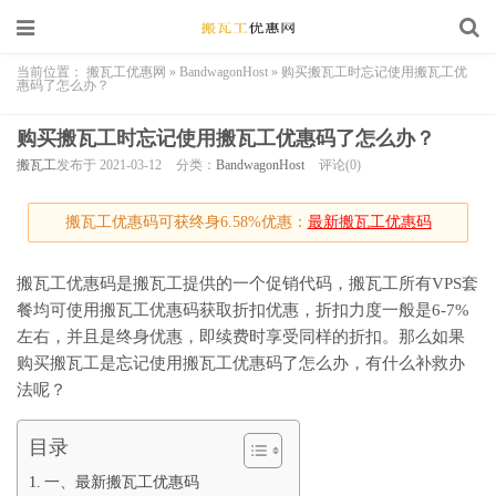
当前位置：
搬瓦工优惠网
»
BandwagonHost
»
购买搬瓦工时忘记使用搬瓦工优
惠码了怎么办？
购买搬瓦工时忘记使用搬瓦工优惠码了怎么办？
搬瓦工
发布于 2021-03-12
分类：
BandwagonHost
评论(0)
搬瓦工优惠码可获终身6.58%优惠：
最新搬瓦工优惠码
搬瓦工优惠码是搬瓦工提供的一个促销代码，搬瓦工所有VPS套
餐均可使用搬瓦工优惠码获取折扣优惠，折扣力度一般是6-7%
左右，并且是终身优惠，即续费时享受同样的折扣。那么如果
购买搬瓦工是忘记使用搬瓦工优惠码了怎么办，有什么补救办
法呢？
目录
一、最新搬瓦工优惠码