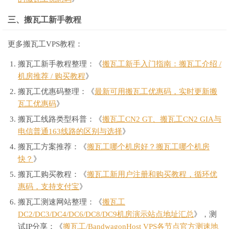
三、搬瓦工新手教程
更多搬瓦工VPS教程：
搬瓦工新手教程整理：《
搬瓦工新手入门指南：搬瓦工介绍 /
机房推荐 / 购买教程
》
搬瓦工优惠码整理：《
最新可用搬瓦工优惠码，实时更新搬
瓦工优惠码
》
搬瓦工线路类型科普：《
搬瓦工CN2 GT、搬瓦工CN2 GIA与
电信普通163线路的区别与选择
》
搬瓦工方案推荐：《
搬瓦工哪个机房好？搬瓦工哪个机房
快？
》
搬瓦工购买教程：《
搬瓦工新用户注册和购买教程，循环优
惠码，支持支付宝
》
搬瓦工测速网站整理：《
搬瓦工
DC2/DC3/DC4/DC6/DC8/DC9机房演示站点地址汇总
》，测
试IP分享：《
搬瓦工/BandwagonHost VPS各节点官方测速地