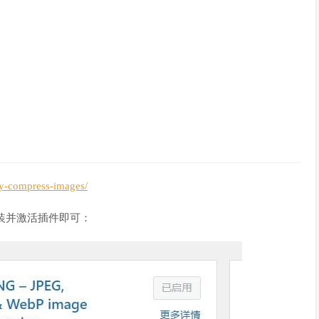
iny-compress-images/
”安装并激活插件即可：