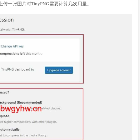
传一张图片时TinyPNG需要计算几次用量。