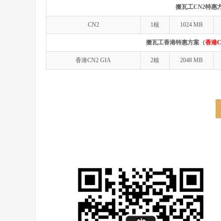
搬瓦工CN2特惠
CN2
1核
1024 MB
搬瓦工香港特惠方案（
香港C
香港CN2 GIA
2核
2048 MB