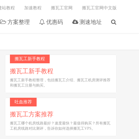
建站教程
加速教程
搬瓦工官网
搬瓦工官网中文版
方案整理
优惠码
测速地址
搬瓦工新手教程
搬瓦工新手教程
搬瓦工新手教程整理，包括搬瓦工介绍、搬瓦工机房测评推荐
和搬瓦工注册与购买。
吐血推荐
搬瓦工方案推荐
搬瓦工哪个机房线路最好？速度最快？最值得购买？所有搬瓦
工机房线路对比测评，告诉你如何选择搬瓦工VPS。