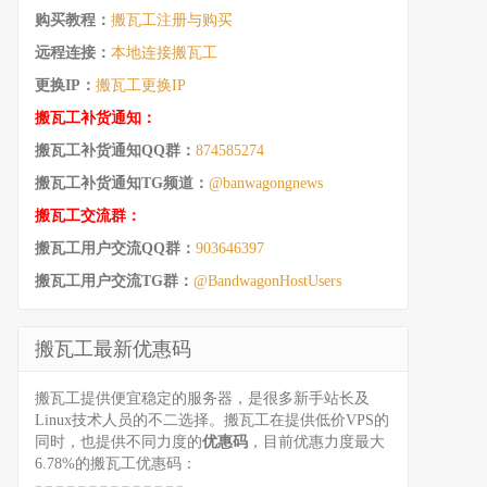
购买教程：
搬瓦工注册与购买
远程连接：
本地连接搬瓦工
更换IP：
搬瓦工更换IP
搬瓦工补货通知：
搬瓦工补货通知QQ群：
874585274
搬瓦工补货通知TG频道：
@banwagongnews
搬瓦工交流群：
搬瓦工用户交流QQ群：
903646397
搬瓦工用户交流TG群：
@BandwagonHostUsers
搬瓦工最新优惠码
搬瓦工提供便宜稳定的服务器，是很多新手站长及
Linux技术人员的不二选择。搬瓦工在提供低价VPS的
同时，也提供不同力度的
优惠码
，目前优惠力度最大
6.78%的搬瓦工优惠码：