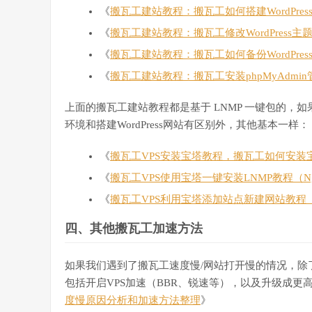
《
搬瓦工建站教程：搬瓦工如何搭建WordPres
《
搬瓦工建站教程：搬瓦工修改WordPress
《
搬瓦工建站教程：搬瓦工如何备份WordPres
《
搬瓦工建站教程：搬瓦工安装phpMyAdmi
上面的搬瓦工建站教程都是基于 LNMP 一键包的，
环境和搭建WordPress网站有区别外，其他基本一样：
《
搬瓦工VPS安装宝塔教程，搬瓦工如何安装
《
搬瓦工VPS使用宝塔一键安装LNMP教程（Ngin
《
搬瓦工VPS利用宝塔添加站点新建网站教程（Wo
四、其他搬瓦工加速方法
如果我们遇到了搬瓦工速度慢/网站打开慢的情况，除
包括开启VPS加速（BBR、锐速等），以及升级成更高
度慢原因分析和加速方法整理
》