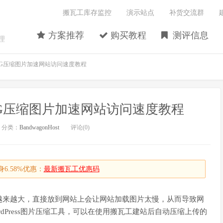
搬瓦工库存监控
演示站点
补货交流群
方案推荐
购买教程
测评信息
理
PNG压缩图片加速网站访问速度教程
NG压缩图片加速网站访问速度教程
分类：
BandwagonHost
评论(0)
6.58%优惠：
最新搬瓦工优惠码
越来越大，直接放到网站上会让网站加载图片太慢，从而导致网
dPress图片压缩工具，可以在使用搬瓦工建站后自动压缩上传的