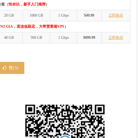
方案（
性价比，新手入门推荐
）
20 GB
1000 GB
1 Gbps
$49.99
立即购买
N2 GIA，直连低延迟，大带宽香港VPS
）
40 GB
500 GB
1 Gbps
$899.99
立即购买
赞(
3
)