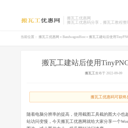
搬瓦工优惠网
搬瓦工优惠码分享，搬瓦工教程整
当前位置：
搬瓦工优惠网
»
BandwagonHost
»
搬瓦工建站后使用Tiny
搬瓦工建站后使用TinyP
搬瓦工
发布于 2022-09-09
搬瓦工优惠码可获终身
随着电脑分辨率的提高，使用截图工具截的图大小也
站访问变慢，今天搬瓦工优惠网就给大家分享一个Wor