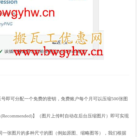
册帐号即可分配一个免费的密钥，免费账户每个月可以压缩500张图
ackground (Recommended)】（图片上传时自动在后台压缩图片）即可实现
压缩同一张图片的多种尺寸的图（例如原图、缩略图等），我们根据