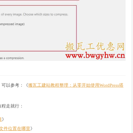
，可以参考：《
搬瓦工建站教程整理：从零开始使用WordPress搭
教程走就行：
境
》
置文件位置在哪里
》