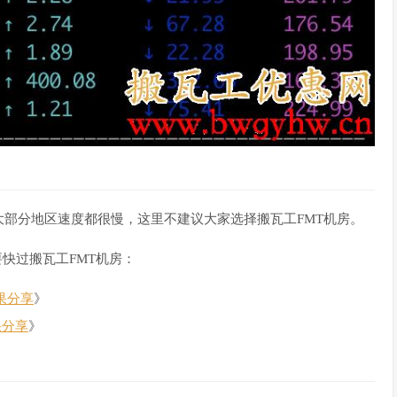
大部分地区速度都很慢，这里不建议大家选择搬瓦工FMT机房。
要快过搬瓦工FMT机房：
结果分享
》
果分享
》