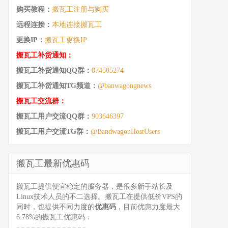
购买教程：
搬瓦工注册与购买
远程连接：
本地连接搬瓦工
更换IP：
搬瓦工更换IP
搬瓦工补货通知：
搬瓦工补货通知QQ群：
874585274
搬瓦工补货通知TG频道：
@banwagongnews
搬瓦工交流群：
搬瓦工用户交流QQ群：
903646397
搬瓦工用户交流TG群：
@BandwagonHostUsers
搬瓦工最新优惠码
搬瓦工提供便宜稳定的服务器，是很多新手站长及
Linux技术人员的不二选择。搬瓦工在提供低价VPS的
同时，也提供不同力度的
优惠码
，目前优惠力度最大
6.78%的搬瓦工优惠码：