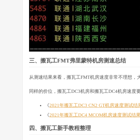
三、搬瓦工FMT弗里蒙特机房测速总结
从测速结果来看，搬瓦工FMT机房速度非常不理想，
同样的价位，搬瓦工DC3机房和搬瓦工DC4机房速度
《
2021年搬瓦工DC3 CN2 GT机房速度测试
《
2021年搬瓦工DC4 MCOM机房速度测试结
四、搬瓦工新手教程整理