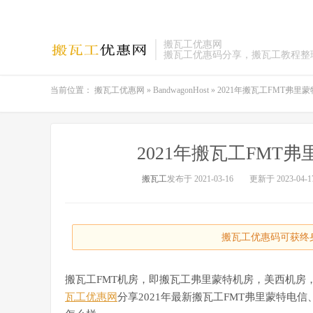
搬瓦工优惠网
搬瓦工优惠码分享，搬瓦工教程整
当前位置：
搬瓦工优惠网
»
BandwagonHost
»
2021年搬瓦工FMT弗
2021年搬瓦工FMT
搬瓦工
发布于 2021-03-16
更新于 2023-04-1
搬瓦工优惠码可获终身
搬瓦工FMT机房，即搬瓦工弗里蒙特机房，美西机房
瓦工优惠网
分享2021年最新搬瓦工FMT弗里蒙特电