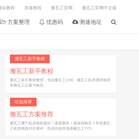
建站教程
加速教程
搬瓦工官网
搬瓦工官网中文版
方案整理
优惠码
测速地址
搬瓦工新手教程
搬瓦工新手教程
搬瓦工新手教程整理，包括搬瓦工介绍、搬瓦工机房测评推荐
和搬瓦工注册与购买。
吐血推荐
搬瓦工方案推荐
搬瓦工哪个机房线路最好？速度最快？最值得购买？所有搬瓦
工机房线路对比测评，告诉你如何选择搬瓦工VPS。