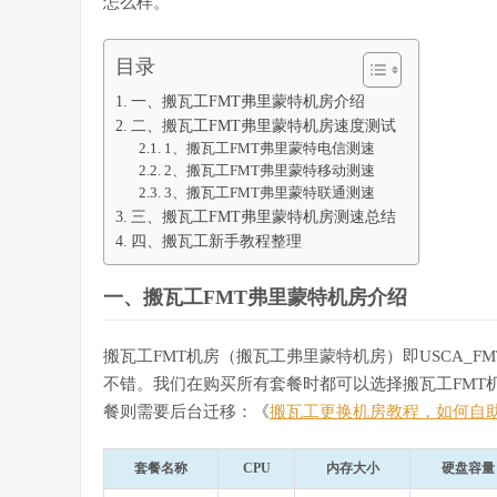
怎么样。
目录
一、搬瓦工FMT弗里蒙特机房介绍
二、搬瓦工FMT弗里蒙特机房速度测试
1、搬瓦工FMT弗里蒙特电信测速
2、搬瓦工FMT弗里蒙特移动测速
3、搬瓦工FMT弗里蒙特联通测速
三、搬瓦工FMT弗里蒙特机房测速总结
四、搬瓦工新手教程整理
一、搬瓦工FMT弗里蒙特机房介绍
搬瓦工FMT机房（搬瓦工弗里蒙特机房）即USCA_
不错。我们在购买所有套餐时都可以选择搬瓦工FMT
餐则需要后台迁移：《
搬瓦工更换机房教程，如何自
套餐名称
CPU
内存大小
硬盘容量