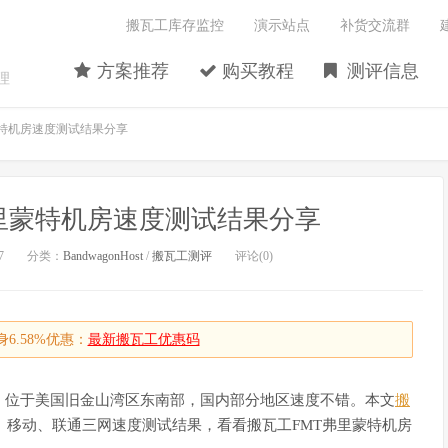
搬瓦工库存监控
演示站点
补货交流群
方案推荐
购买教程
测评信息
理
里蒙特机房速度测试结果分享
弗里蒙特机房速度测试结果分享
7
分类：
BandwagonHost
/
搬瓦工测评
评论(0)
6.58%优惠：
最新搬瓦工优惠码
，位于美国旧金山湾区东南部，国内部分地区速度不错。本文
搬
信、移动、联通三网速度测试结果，看看搬瓦工FMT弗里蒙特机房