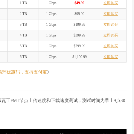
1 TB
1 Gbps
$49.99
立即购买
2 TB
1 Gbps
$99.99
立即购买
3 TB
1 Gbps
$199.99
立即购买
4 TB
1 Gbps
$399.99
立即购买
5 TB
1 Gbps
$799.99
立即购买
6 TB
1 Gbps
$1,199.99
立即购买
，循环优惠码，支持支付宝
》
瓦工FMT节点上传速度和下载速度测试，测试时间为早上9点30