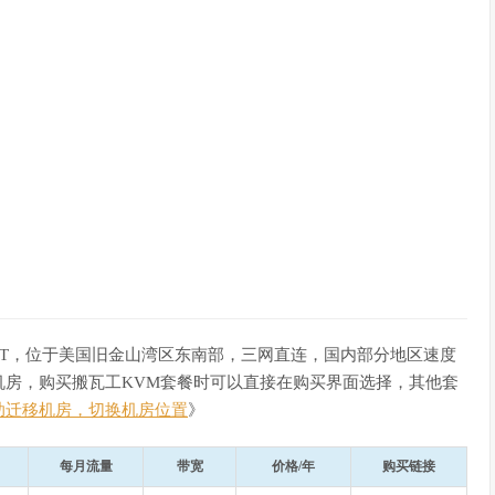
FMT，位于美国旧金山湾区东南部，三网直连，国内部分地区速度
机房，购买搬瓦工KVM套餐时可以直接在购买界面选择，其他套
助迁移机房，切换机房位置
》
每月流量
带宽
价格/年
购买链接