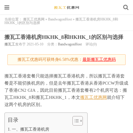
当前位置：
搬瓦工优惠网
»
BandwagonHost
»
搬瓦工香港机房HKHK_8和
HKHK_1的区别与选择
搬瓦工香港机房HKHK_8和HKHK_1的区别与选择
搬瓦工
发布于 2021-05-10
分类：
BandwagonHost
评论(0)
搬瓦工优惠码可获终身6.58%优惠：
最新搬瓦工优惠码
搬瓦工香港套餐只能选择搬瓦工香港机房，所以搬瓦工香港套
餐是不能切换机房的，但是去年搬瓦工香港从香港PCCW升级成
了香港CN2 GIA，因此目前搬瓦工香港套餐有2个机房可选：搬
瓦工HKHK_8和搬瓦工HKHK_1，本文
搬瓦工优惠网
就介绍下
这两个机房的区别。
目录
一、搬瓦工香港机房