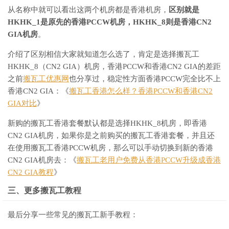
从名称中就可以看出这两个机房都是香港机房，
区别就是
HKHK_1是原先的香港PCCW机房，HKHK_8则是香港CN2
GIA机房
。
介绍了区别相信大家就知道怎么选了，肯定是选择搬瓦工
HKHK_8（CN2 GIA）机房，香港PCCW和香港CN2 GIA的差距
之前
搬瓦工优惠网
也分享过，稳定性方面香港PCCW完全比不上
香港CN2 GIA：《
搬瓦工香港怎么样？香港PCCW和香港CN2
GIA对比
》
新购的搬瓦工香港套餐默认都是选择HKHK_8机房，即香港
CN2 GIA机房，如果你是之前购买的搬瓦工香港套餐，并且还
在使用搬瓦工香港PCCW机房，那么可以手动切换到新的香港
CN2 GIA机房去：《
搬瓦工老用户免费从香港PCCW升级成香港
CN2 GIA教程
》
三、更多搬瓦工教程
最后分享一些常见的搬瓦工新手教程：