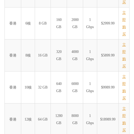
买
立
160
2000
1
即
香港
6核
8 GB
$2999.99
GB
GB
Gbps
购
买
立
320
4000
1
即
香港
8核
16 GB
$5899.99
GB
GB
Gbps
购
买
立
640
6000
1
即
香港
10核
32 GB
$9989.99
GB
GB
Gbps
购
买
立
1280
8000
1
即
香港
12核
64 GB
$18989.99
GB
GB
Gbps
购
买