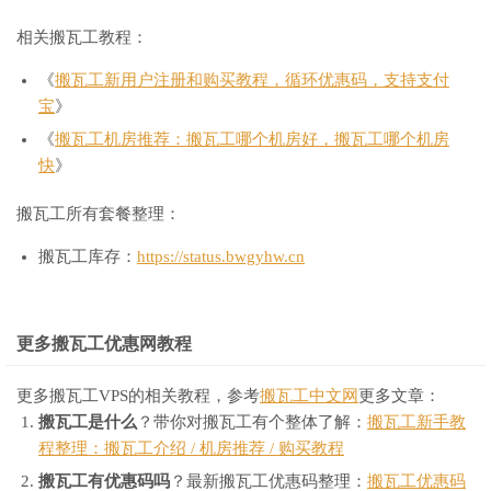
相关搬瓦工教程：
《
搬瓦工新用户注册和购买教程，循环优惠码，支持支付
宝
》
《
搬瓦工机房推荐：搬瓦工哪个机房好，搬瓦工哪个机房
快
》
搬瓦工所有套餐整理：
搬瓦工库存：
https://status.bwgyhw.cn
更多搬瓦工优惠网教程
更多搬瓦工VPS的相关教程，参考
搬瓦工中文网
更多文章：
搬瓦工是什么
？带你对搬瓦工有个整体了解：
搬瓦工新手教
程整理：搬瓦工介绍 / 机房推荐 / 购买教程
搬瓦工有优惠码吗
？最新搬瓦工优惠码整理：
搬瓦工优惠码