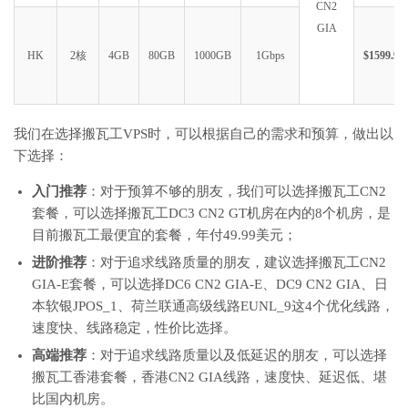
CN2
GIA
HK
2核
4GB
80GB
1000GB
1Gbps
$1599.99
我们在选择搬瓦工VPS时，可以根据自己的需求和预算，做出以
下选择：
入门推荐
：对于预算不够的朋友，我们可以选择搬瓦工CN2
套餐，可以选择搬瓦工DC3 CN2 GT机房在内的8个机房，是
目前搬瓦工最便宜的套餐，年付49.99美元；
进阶推荐
：对于追求线路质量的朋友，建议选择搬瓦工CN2
GIA-E套餐，可以选择DC6 CN2 GIA-E、DC9 CN2 GIA、日
本软银JPOS_1、荷兰联通高级线路EUNL_9这4个优化线路，
速度快、线路稳定，性价比选择。
高端推荐
：对于追求线路质量以及低延迟的朋友，可以选择
搬瓦工香港套餐，香港CN2 GIA线路，速度快、延迟低、堪
比国内机房。