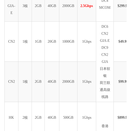
DC4
GIA-
3核
2GB
40GB
2000GB
2.5Gbps
$299.99
MCOM
E
DC6
CN2
GIA-E
CN2
1核
1GB
20GB
1000GB
1Gbps
$49.99
DC9
CN2
GIA
日本软
银
CN2
1核
2GB
40GB
2000GB
1Gbps
$99.99
荷兰联
通高级
线路
HK
2核
2GB
40GB
500GB
1Gbps
$899.99
香港