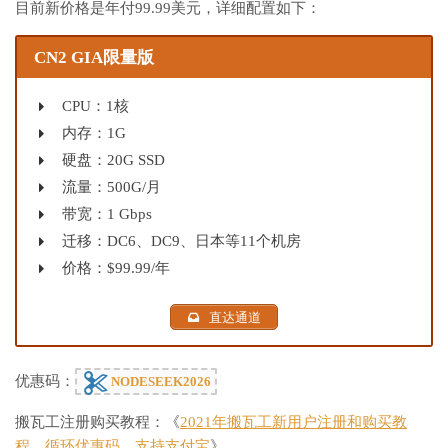
目前新价格是年付99.99美元，详细配置如下：
CN2 GIA限量版
CPU：1核
内存：1G
硬盘：20G SSD
流量：500G/月
带宽：1 Gbps
迁移：DC6、DC9、日本等11个机房
价格：$99.99/年
直达通道
优惠码：
NODESEEK2026
搬瓦工注册购买教程：《
2021年搬瓦工新用户注册和购买教
程，循环优惠码，支持支付宝
》