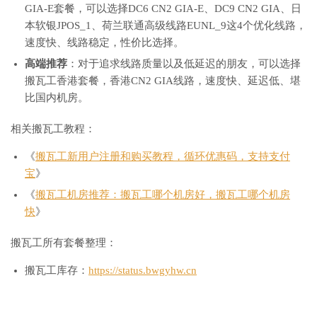
GIA-E套餐，可以选择DC6 CN2 GIA-E、DC9 CN2 GIA、日
本软银JPOS_1、荷兰联通高级线路EUNL_9这4个优化线路，
速度快、线路稳定，性价比选择。
高端推荐
：对于追求线路质量以及低延迟的朋友，可以选择
搬瓦工香港套餐，香港CN2 GIA线路，速度快、延迟低、堪
比国内机房。
相关搬瓦工教程：
《
搬瓦工新用户注册和购买教程，循环优惠码，支持支付
宝
》
《
搬瓦工机房推荐：搬瓦工哪个机房好，搬瓦工哪个机房
快
》
搬瓦工所有套餐整理：
搬瓦工库存：
https://status.bwgyhw.cn