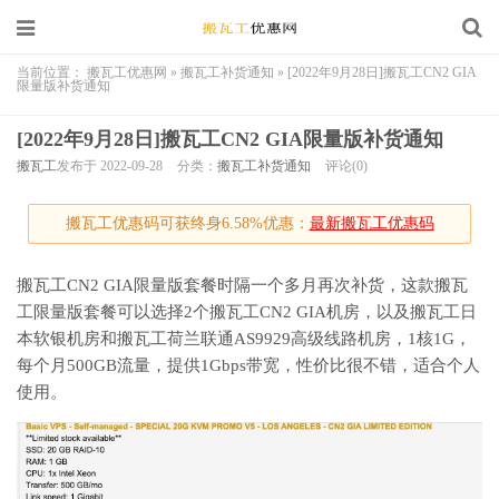
当前位置：
搬瓦工优惠网
»
搬瓦工补货通知
»
[2022年9月28日]搬瓦工CN2 GIA
限量版补货通知
[2022年9月28日]搬瓦工CN2 GIA限量版补货通知
搬瓦工
发布于 2022-09-28
分类：
搬瓦工补货通知
评论(0)
搬瓦工优惠码可获终身6.58%优惠：
最新搬瓦工优惠码
搬瓦工CN2 GIA限量版套餐时隔一个多月再次补货，这款搬瓦
工限量版套餐可以选择2个搬瓦工CN2 GIA机房，以及搬瓦工日
本软银机房和搬瓦工荷兰联通AS9929高级线路机房，1核1G，
每个月500GB流量，提供1Gbps带宽，性价比很不错，适合个人
使用。