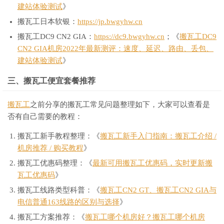
建站体验测试
》
搬瓦工日本软银：
https://jp.bwgyhw.cn
搬瓦工DC9 CN2 GIA：
https://dc9.bwgyhw.cn
；《
搬瓦工DC9
CN2 GIA机房2022年最新测评：速度、延迟、路由、丢包、
建站体验测试
》
三、搬瓦工便宜套餐推荐
搬瓦工
之前分享的搬瓦工常见问题整理如下，大家可以查看是
否有自己需要的教程：
搬瓦工新手教程整理：《
搬瓦工新手入门指南：搬瓦工介绍 /
机房推荐 / 购买教程
》
搬瓦工优惠码整理：《
最新可用搬瓦工优惠码，实时更新搬
瓦工优惠码
》
搬瓦工线路类型科普：《
搬瓦工CN2 GT、搬瓦工CN2 GIA与
电信普通163线路的区别与选择
》
搬瓦工方案推荐：《
搬瓦工哪个机房好？搬瓦工哪个机房