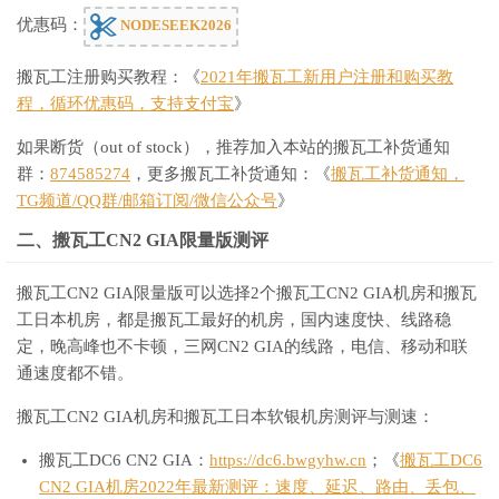
优惠码：
NODESEEK2026
搬瓦工注册购买教程：《
2021年搬瓦工新用户注册和购买教
程，循环优惠码，支持支付宝
》
如果断货（out of stock），推荐加入本站的搬瓦工补货通知
群：
874585274
，更多搬瓦工补货通知：《
搬瓦工补货通知，
TG频道/QQ群/邮箱订阅/微信公众号
》
二、搬瓦工CN2 GIA限量版测评
搬瓦工CN2 GIA限量版可以选择2个搬瓦工CN2 GIA机房和搬瓦
工日本机房，都是搬瓦工最好的机房，国内速度快、线路稳
定，晚高峰也不卡顿，三网CN2 GIA的线路，电信、移动和联
通速度都不错。
搬瓦工CN2 GIA机房和搬瓦工日本软银机房测评与测速：
搬瓦工DC6 CN2 GIA：
https://dc6.bwgyhw.cn
；《
搬瓦工DC6
CN2 GIA机房2022年最新测评：速度、延迟、路由、丢包、