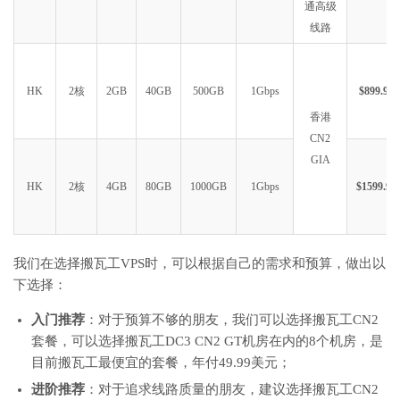
通高级
线路
HK
2核
2GB
40GB
500GB
1Gbps
$899.99
香港
CN2
GIA
HK
2核
4GB
80GB
1000GB
1Gbps
$1599.99
我们在选择搬瓦工VPS时，可以根据自己的需求和预算，做出以
下选择：
入门推荐
：对于预算不够的朋友，我们可以选择搬瓦工CN2
套餐，可以选择搬瓦工DC3 CN2 GT机房在内的8个机房，是
目前搬瓦工最便宜的套餐，年付49.99美元；
进阶推荐
：对于追求线路质量的朋友，建议选择搬瓦工CN2