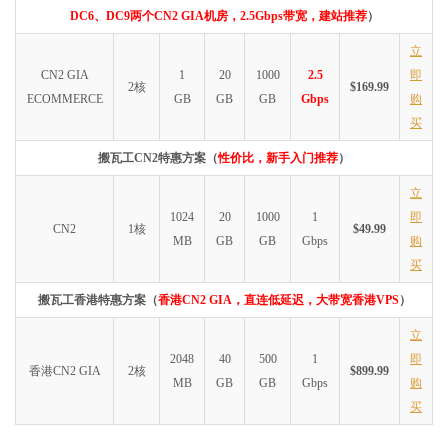
DC6、DC9两个CN2 GIA机房，2.5Gbps带宽，建站推荐
）
立
CN2 GIA
1
20
1000
2.5
即
2核
$169.99
ECOMMERCE
GB
GB
GB
Gbps
购
买
搬瓦工CN2特惠方案（
性价比，新手入门推荐
）
立
1024
20
1000
1
即
CN2
1核
$49.99
MB
GB
GB
Gbps
购
买
搬瓦工香港特惠方案（
香港CN2 GIA，直连低延迟，大带宽香港VPS
）
立
2048
40
500
1
即
香港CN2 GIA
2核
$899.99
MB
GB
GB
Gbps
购
买