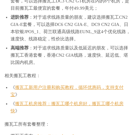
套餐，可以选择搬瓦工DC3 CN2 GT机房在内的8个机房，是
目前搬瓦工最便宜的套餐，年付49.99美元；
进阶推荐
：对于追求线路质量的朋友，建议选择搬瓦工CN2
GIA-E套餐，可以选择DC6 CN2 GIA-E、DC9 CN2 GIA、日
本软银JPOS_1、荷兰联通高级线路EUNL_9这4个优化线路，
速度快、线路稳定，性价比选择。
高端推荐
：对于追求线路质量以及低延迟的朋友，可以选择
搬瓦工香港套餐，香港CN2 GIA线路，速度快、延迟低、堪
比国内机房。
相关搬瓦工教程：
《
搬瓦工新用户注册和购买教程，循环优惠码，支持支付
宝
》
《
搬瓦工机房推荐：搬瓦工哪个机房好，搬瓦工哪个机房
快
》
搬瓦工所有套餐整理：