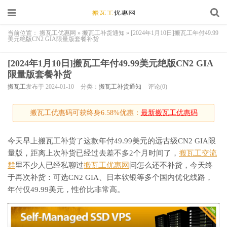
当前位置：
搬瓦工优惠网
»
搬瓦工补货通知
»
[2024年1月10日]搬瓦工年付49.99
美元绝版CN2 GIA限量版套餐补货
[2024年1月10日]搬瓦工年付49.99美元绝版CN2 GIA
限量版套餐补货
搬瓦工
发布于 2024-01-10
分类：
搬瓦工补货通知
评论(0)
搬瓦工优惠码可获终身6.58%优惠：
最新搬瓦工优惠码
今天早上搬瓦工补货了这款年付49.99美元的远古级CN2 GIA限
量版，距离上次补货已经过去差不多2个月时间了，
搬瓦工交流
群
里不少人已经私聊过
搬瓦工优惠网
问怎么还不补货，今天终
于再次补货：可选CN2 GIA、日本软银等多个国内优化线路，
年付仅49.99美元，性价比非常高。