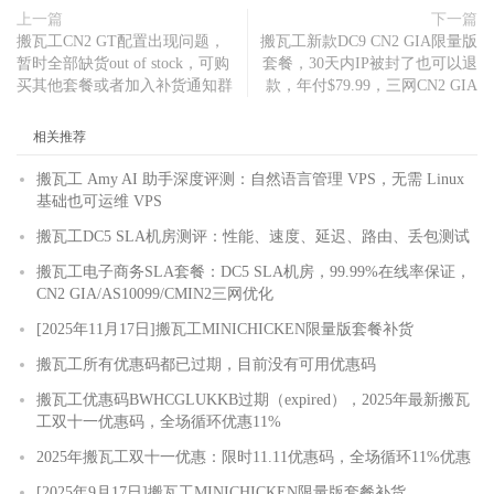
上一篇
下一篇
搬瓦工CN2 GT配置出现问题，
搬瓦工新款DC9 CN2 GIA限量版
暂时全部缺货out of stock，可购
套餐，30天内IP被封了也可以退
买其他套餐或者加入补货通知群
款，年付$79.99，三网CN2 GIA
相关推荐
搬瓦工 Amy AI 助手深度评测：自然语言管理 VPS，无需 Linux
基础也可运维 VPS
搬瓦工DC5 SLA机房测评：性能、速度、延迟、路由、丢包测试
搬瓦工电子商务SLA套餐：DC5 SLA机房，99.99%在线率保证，
CN2 GIA/AS10099/CMIN2三网优化
[2025年11月17日]搬瓦工MINICHICKEN限量版套餐补货
搬瓦工所有优惠码都已过期，目前没有可用优惠码
搬瓦工优惠码BWHCGLUKKB过期（expired），2025年最新搬瓦
工双十一优惠码，全场循环优惠11%
2025年搬瓦工双十一优惠：限时11.11优惠码，全场循环11%优惠
[2025年9月17日]搬瓦工MINICHICKEN限量版套餐补货