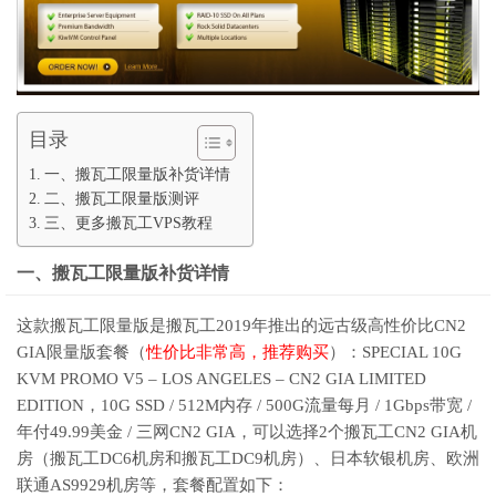
目录
一、搬瓦工限量版补货详情
二、搬瓦工限量版测评
三、更多搬瓦工VPS教程
一、搬瓦工限量版补货详情
这款搬瓦工限量版是搬瓦工2019年推出的远古级高性价比CN2
GIA限量版套餐（
性价比非常高，推荐购买
）：SPECIAL 10G
KVM PROMO V5 – LOS ANGELES – CN2 GIA LIMITED
EDITION，10G SSD / 512M内存 / 500G流量每月 / 1Gbps带宽 /
年付49.99美金 / 三网CN2 GIA，可以选择2个搬瓦工CN2 GIA机
房（搬瓦工DC6机房和搬瓦工DC9机房）、日本软银机房、欧洲
联通AS9929机房等，套餐配置如下：