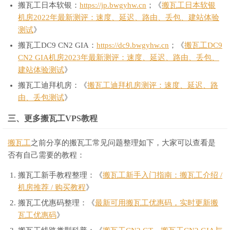
搬瓦工日本软银：
https://jp.bwgyhw.cn
；《
搬瓦工日本软银
机房2022年最新测评：速度、延迟、路由、丢包、建站体验
测试
》
搬瓦工DC9 CN2 GIA：
https://dc9.bwgyhw.cn
；《
搬瓦工DC9
CN2 GIA机房2023年最新测评：速度、延迟、路由、丢包、
建站体验测试
》
搬瓦工迪拜机房：《
搬瓦工迪拜机房测评：速度、延迟、路
由、丢包测试
》
三、更多搬瓦工VPS教程
搬瓦工
之前分享的搬瓦工常见问题整理如下，大家可以查看是
否有自己需要的教程：
搬瓦工新手教程整理：《
搬瓦工新手入门指南：搬瓦工介绍 /
机房推荐 / 购买教程
》
搬瓦工优惠码整理：《
最新可用搬瓦工优惠码，实时更新搬
瓦工优惠码
》