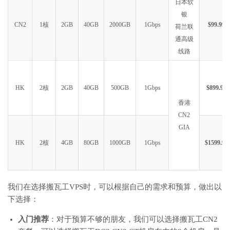
日本软
银
CN2
1核
2GB
40GB
2000GB
1Gbps
$99.99
荷兰联
通高级
线路
HK
2核
2GB
40GB
500GB
1Gbps
$899.99
香港
CN2
GIA
HK
2核
4GB
80GB
1000GB
1Gbps
$1599.99
我们在选择搬瓦工VPS时，可以根据自己的需求和预算，做出以
下选择：
入门推荐
：对于预算不够的朋友，我们可以选择搬瓦工CN2