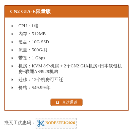
CN2 GIA-E限量版
CPU：1核
内存：512MB
硬盘：10G SSD
流量：500G/月
带宽：1 Gbps
机房：KVM 8个机房 + 2个CN2 GIA机房+日本软银机
房+联通AS9929机房
迁移：12个机房可互迁
价格：$49.99/年
直达通道
搬瓦工优惠码：
NODESEEK2026