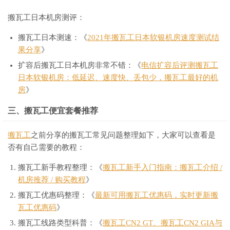
搬瓦工日本机房测评：
搬瓦工日本测速：《
2021年搬瓦工日本软银机房速度测试结
果分享
》
扩容后搬瓦工日本机房非常不错：《
电信扩容后评测搬瓦工
日本软银机房：低延迟、速度快、丢包少，搬瓦工最好的机
房
》
三、搬瓦工便宜套餐推荐
搬瓦工
之前分享的搬瓦工常见问题整理如下，大家可以查看是
否有自己需要的教程：
搬瓦工新手教程整理：《
搬瓦工新手入门指南：搬瓦工介绍 /
机房推荐 / 购买教程
》
搬瓦工优惠码整理：《
最新可用搬瓦工优惠码，实时更新搬
瓦工优惠码
》
搬瓦工线路类型科普：《
搬瓦工CN2 GT、搬瓦工CN2 GIA与