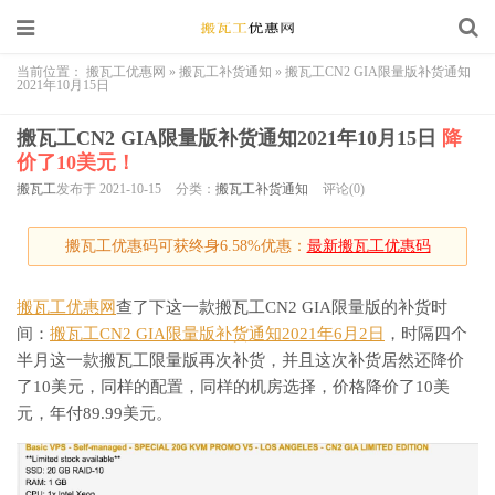
当前位置：
搬瓦工优惠网
»
搬瓦工补货通知
»
搬瓦工CN2 GIA限量版补货通知
2021年10月15日
搬瓦工CN2 GIA限量版补货通知2021年10月15日
降
价了10美元！
搬瓦工
发布于 2021-10-15
分类：
搬瓦工补货通知
评论(0)
搬瓦工优惠码可获终身6.58%优惠：
最新搬瓦工优惠码
搬瓦工优惠网
查了下这一款搬瓦工CN2 GIA限量版的补货时
间：
搬瓦工CN2 GIA限量版补货通知2021年6月2日
，时隔四个
半月这一款搬瓦工限量版再次补货，并且这次补货居然还降价
了10美元，同样的配置，同样的机房选择，价格降价了10美
元，年付89.99美元。