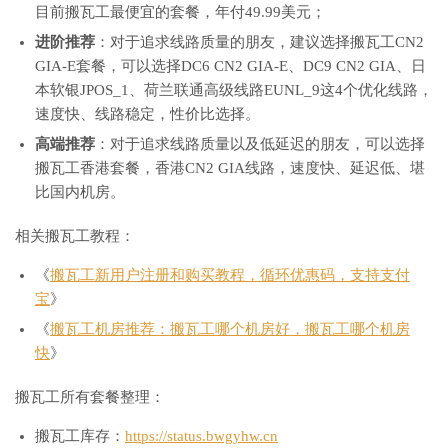
目前搬瓦工最便宜的套餐，年付49.99美元；
进阶推荐
：对于追求线路质量的朋友，建议选择搬瓦工CN2
GIA-E套餐，可以选择DC6 CN2 GIA-E、DC9 CN2 GIA、日
本软银JPOS_1、荷兰联通高级线路EUNL_9这4个优化线路，
速度快、线路稳定，性价比选择。
高端推荐
：对于追求线路质量以及低延迟的朋友，可以选择
搬瓦工香港套餐，香港CN2 GIA线路，速度快、延迟低、堪
比国内机房。
相关搬瓦工教程：
《
搬瓦工新用户注册和购买教程，循环优惠码，支持支付
宝
》
《
搬瓦工机房推荐：搬瓦工哪个机房好，搬瓦工哪个机房
快
》
搬瓦工所有套餐整理：
搬瓦工库存：
https://status.bwgyhw.cn