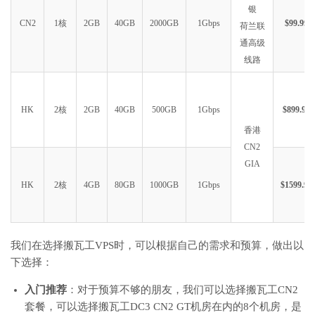
银
CN2
1核
2GB
40GB
2000GB
1Gbps
$99.99
荷兰联
通高级
线路
HK
2核
2GB
40GB
500GB
1Gbps
$899.99
香港
CN2
GIA
HK
2核
4GB
80GB
1000GB
1Gbps
$1599.99
我们在选择搬瓦工VPS时，可以根据自己的需求和预算，做出以
下选择：
入门推荐
：对于预算不够的朋友，我们可以选择搬瓦工CN2
套餐，可以选择搬瓦工DC3 CN2 GT机房在内的8个机房，是