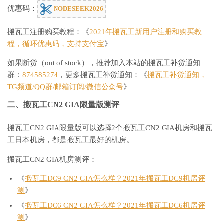
优惠码：
NODESEEK2026
搬瓦工注册购买教程：《
2021年搬瓦工新用户注册和购买教
程，循环优惠码，支持支付宝
》
如果断货（out of stock），推荐加入本站的搬瓦工补货通知
群：
874585274
，更多搬瓦工补货通知：《
搬瓦工补货通知，
TG频道/QQ群/邮箱订阅/微信公众号
》
二、搬瓦工CN2 GIA限量版测评
搬瓦工CN2 GIA限量版可以选择2个搬瓦工CN2 GIA机房和搬瓦
工日本机房，都是搬瓦工最好的机房。
搬瓦工CN2 GIA机房测评：
《
搬瓦工DC9 CN2 GIA怎么样？2021年搬瓦工DC9机房评
测
》
《
搬瓦工DC6 CN2 GIA怎么样？2021年搬瓦工DC6机房评
测
》