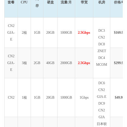
套餐
CPU
硬盘
流量/月
带宽
机房
价格/年
存
CN2
DC3
GIA-
2核
1GB
20GB
1000GB
2.5Gbps
$169.99
CN2
E
DC8
ZNET
CN2
DC4
GIA-
3核
2GB
40GB
2000GB
2.5Gbps
$299.99
MCOM
E
DC6
CN2
GIA-E
CN2
1核
1GB
20GB
1000GB
1Gbps
$49.99
DC9
CN2
GIA
日本软