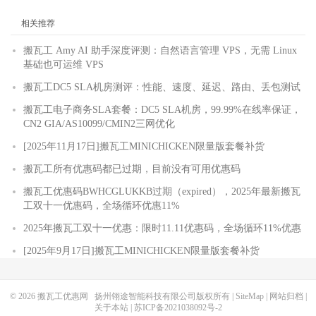
相关推荐
搬瓦工 Amy AI 助手深度评测：自然语言管理 VPS，无需 Linux
基础也可运维 VPS
搬瓦工DC5 SLA机房测评：性能、速度、延迟、路由、丢包测试
搬瓦工电子商务SLA套餐：DC5 SLA机房，99.99%在线率保证，
CN2 GIA/AS10099/CMIN2三网优化
[2025年11月17日]搬瓦工MINICHICKEN限量版套餐补货
搬瓦工所有优惠码都已过期，目前没有可用优惠码
搬瓦工优惠码BWHCGLUKKB过期（expired），2025年最新搬瓦
工双十一优惠码，全场循环优惠11%
2025年搬瓦工双十一优惠：限时11.11优惠码，全场循环11%优惠
[2025年9月17日]搬瓦工MINICHICKEN限量版套餐补货
© 2026
搬瓦工优惠网
扬州翎途智能科技有限公司版权所有 |
SiteMap
|
网站归档
|
关于本站
|
苏ICP备2021038092号-2