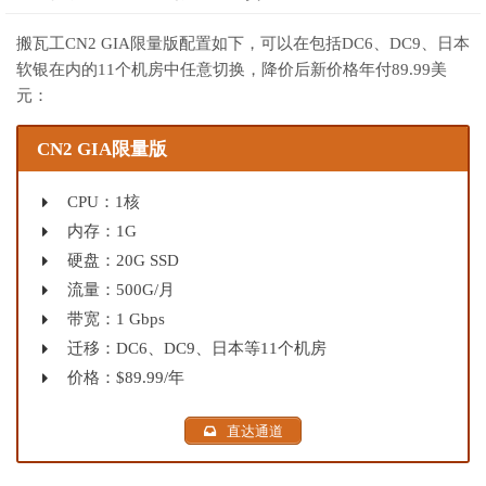
搬瓦工CN2 GIA限量版配置如下，可以在包括DC6、DC9、日本
软银在内的11个机房中任意切换，降价后新价格年付89.99美
元：
CN2 GIA限量版
CPU：1核
内存：1G
硬盘：20G SSD
流量：500G/月
带宽：1 Gbps
迁移：DC6、DC9、日本等11个机房
价格：$89.99/年
直达通道